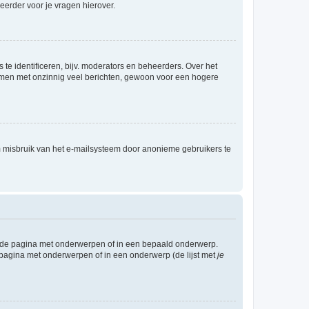
eerder voor je vragen hierover.
te identificeren, bijv. moderators en beheerders. Over het
ammen met onzinnig veel berichten, gewoon voor een hogere
m misbruik van het e-mailsysteem door anonieme gebruikers te
l de pagina met onderwerpen of in een bepaald onderwerp.
 pagina met onderwerpen of in een onderwerp (de lijst met
je