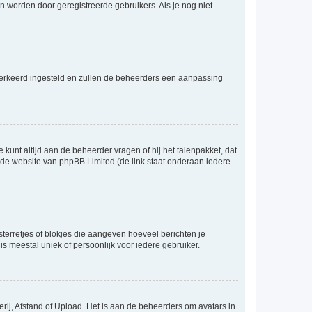
 worden door geregistreerde gebruikers. Als je nog niet
er verkeerd ingesteld en zullen de beheerders een aanpassing
 kunt altijd aan de beheerder vragen of hij het talenpakket, dat
p de website van phpBB Limited (de link staat onderaan iedere
sterretjes of blokjes die aangeven hoeveel berichten je
is meestal uniek of persoonlijk voor iedere gebruiker.
rij, Afstand of Upload. Het is aan de beheerders om avatars in