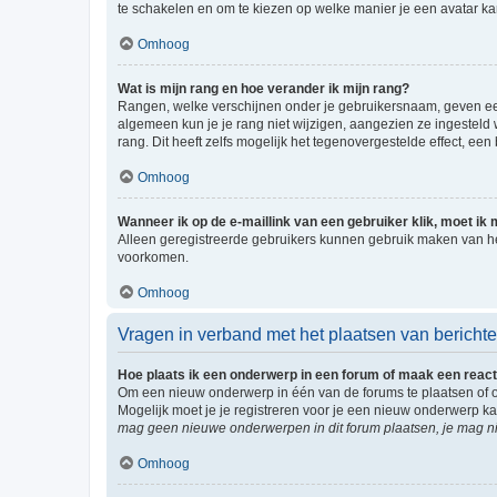
te schakelen en om te kiezen op welke manier je een avatar ka
Omhoog
Wat is mijn rang en hoe verander ik mijn rang?
Rangen, welke verschijnen onder je gebruikersnaam, geven een 
algemeen kun je je rang niet wijzigen, aangezien ze ingestel
rang. Dit heeft zelfs mogelijk het tegenovergestelde effect, e
Omhoog
Wanneer ik op de e-maillink van een gebruiker klik, moet i
Alleen geregistreerde gebruikers kunnen gebruik maken van he
voorkomen.
Omhoog
Vragen in verband met het plaatsen van bericht
Hoe plaats ik een onderwerp in een forum of maak een react
Om een nieuw onderwerp in één van de forums te plaatsen of 
Mogelijk moet je je registreren voor je een nieuw onderwerp k
mag geen nieuwe onderwerpen in dit forum plaatsen, je mag ni
Omhoog