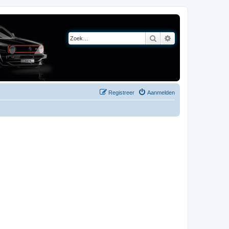
Zoek
Uitgebreid zoeken
Registreer
Aanmelden