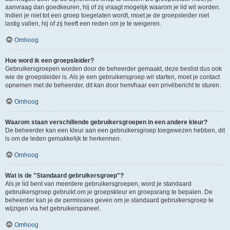
aanvraag dan goedkeuren, hij of zij vraagt mogelijk waarom je lid wil worden.
Indien je niet tot een groep toegelaten wordt, moet je de groepsleider niet
lastig vallen, hij of zij heeft een reden om je te weigeren.
Omhoog
Hoe word ik een groepsleider?
Gebruikersgroepen worden door de beheerder gemaakt, deze beslist dus ook
wie de groepsleider is. Als je een gebruikersgroep wil starten, moet je contact
opnemen met de beheerder, dit kan door hem/haar een privébericht te sturen.
Omhoog
Waarom staan verschillende gebruikersgroepen in een andere kleur?
De beheerder kan een kleur aan een gebruikersgroep toegewezen hebben, dit
is om de leden gemakkelijk te herkennen.
Omhoog
Wat is de "Standaard gebruikersgroep"?
Als je lid bent van meerdere gebruikersgroepen, word je standaard
gebruikersgroep gebruikt om je groepskleur en groepsrang te bepalen. De
beheerder kan je de permissies geven om je standaard gebruikersgroep te
wijzigen via het gebruikerspaneel.
Omhoog