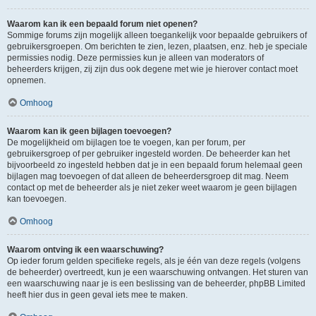
Waarom kan ik een bepaald forum niet openen?
Sommige forums zijn mogelijk alleen toegankelijk voor bepaalde gebruikers of
gebruikersgroepen. Om berichten te zien, lezen, plaatsen, enz. heb je speciale
permissies nodig. Deze permissies kun je alleen van moderators of
beheerders krijgen, zij zijn dus ook degene met wie je hierover contact moet
opnemen.
Omhoog
Waarom kan ik geen bijlagen toevoegen?
De mogelijkheid om bijlagen toe te voegen, kan per forum, per
gebruikersgroep of per gebruiker ingesteld worden. De beheerder kan het
bijvoorbeeld zo ingesteld hebben dat je in een bepaald forum helemaal geen
bijlagen mag toevoegen of dat alleen de beheerdersgroep dit mag. Neem
contact op met de beheerder als je niet zeker weet waarom je geen bijlagen
kan toevoegen.
Omhoog
Waarom ontving ik een waarschuwing?
Op ieder forum gelden specifieke regels, als je één van deze regels (volgens
de beheerder) overtreedt, kun je een waarschuwing ontvangen. Het sturen van
een waarschuwing naar je is een beslissing van de beheerder, phpBB Limited
heeft hier dus in geen geval iets mee te maken.