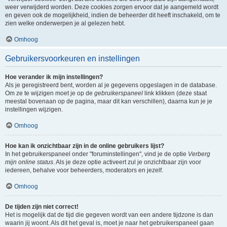
weer verwijderd worden. Deze cookies zorgen ervoor dat je aangemeld wordt
en geven ook de mogelijkheid, indien de beheerder dit heeft inschakeld, om te
zien welke onderwerpen je al gelezen hebt.
Omhoog
Gebruikersvoorkeuren en instellingen
Hoe verander ik mijn instellingen?
Als je geregistreerd bent, worden al je gegevens opgeslagen in de database.
Om ze te wijzigen moet je op de
gebruikerspaneel
link klikken (deze staat
meestal bovenaan op de pagina, maar dit kan verschillen), daarna kun je je
instellingen wijzigen.
Omhoog
Hoe kan ik onzichtbaar zijn in de online gebruikers lijst?
In het gebruikerspaneel onder "foruminstellingen", vind je de optie
Verberg
mijn online status
. Als je deze optie activeert zul je onzichtbaar zijn voor
iedereen, behalve voor beheerders, moderators en jezelf.
Omhoog
De tijden zijn niet correct!
Het is mogelijk dat de tijd die gegeven wordt van een andere tijdzone is dan
waarin jij woont. Als dit het geval is, moet je naar het gebruikerspaneel gaan