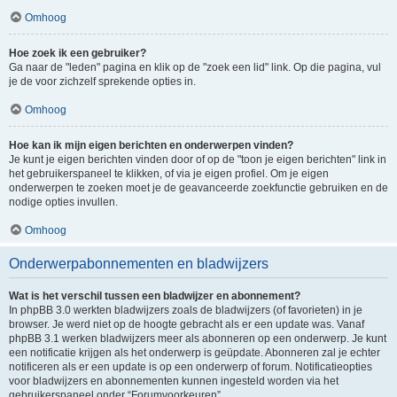
Omhoog
Hoe zoek ik een gebruiker?
Ga naar de "leden" pagina en klik op de "zoek een lid" link. Op die pagina, vul
je de voor zichzelf sprekende opties in.
Omhoog
Hoe kan ik mijn eigen berichten en onderwerpen vinden?
Je kunt je eigen berichten vinden door of op de "toon je eigen berichten" link in
het gebruikerspaneel te klikken, of via je eigen profiel. Om je eigen
onderwerpen te zoeken moet je de geavanceerde zoekfunctie gebruiken en de
nodige opties invullen.
Omhoog
Onderwerpabonnementen en bladwijzers
Wat is het verschil tussen een bladwijzer en abonnement?
In phpBB 3.0 werkten bladwijzers zoals de bladwijzers (of favorieten) in je
browser. Je werd niet op de hoogte gebracht als er een update was. Vanaf
phpBB 3.1 werken bladwijzers meer als abonneren op een onderwerp. Je kunt
een notificatie krijgen als het onderwerp is geüpdate. Abonneren zal je echter
notificeren als er een update is op een onderwerp of forum. Notificatieopties
voor bladwijzers en abonnementen kunnen ingesteld worden via het
gebruikerspaneel onder “Forumvoorkeuren”.