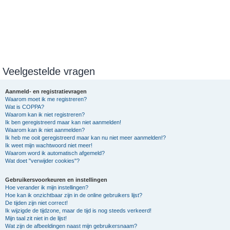
Veelgestelde vragen
Aanmeld- en registratievragen
Waarom moet ik me registreren?
Wat is COPPA?
Waarom kan ik niet registreren?
Ik ben geregistreerd maar kan niet aanmelden!
Waarom kan ik niet aanmelden?
Ik heb me ooit geregistreerd maar kan nu niet meer aanmelden!?
Ik weet mijn wachtwoord niet meer!
Waarom word ik automatisch afgemeld?
Wat doet "verwijder cookies"?
Gebruikersvoorkeuren en instellingen
Hoe verander ik mijn instellingen?
Hoe kan ik onzichtbaar zijn in de online gebruikers lijst?
De tijden zijn niet correct!
Ik wijzigde de tijdzone, maar de tijd is nog steeds verkeerd!
Mijn taal zit niet in de lijst!
Wat zijn de afbeeldingen naast mijn gebruikersnaam?