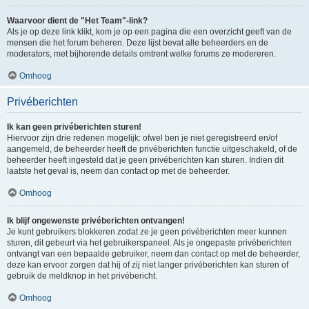
Waarvoor dient de "Het Team"-link?
Als je op deze link klikt, kom je op een pagina die een overzicht geeft van de
mensen die het forum beheren. Deze lijst bevat alle beheerders en de
moderators, met bijhorende details omtrent welke forums ze modereren.
Omhoog
Privéberichten
Ik kan geen privéberichten sturen!
Hiervoor zijn drie redenen mogelijk: ofwel ben je niet geregistreerd en/of
aangemeld, de beheerder heeft de privéberichten functie uitgeschakeld, of de
beheerder heeft ingesteld dat je geen privéberichten kan sturen. Indien dit
laatste het geval is, neem dan contact op met de beheerder.
Omhoog
Ik blijf ongewenste privéberichten ontvangen!
Je kunt gebruikers blokkeren zodat ze je geen privéberichten meer kunnen
sturen, dit gebeurt via het gebruikerspaneel. Als je ongepaste privéberichten
ontvangt van een bepaalde gebruiker, neem dan contact op met de beheerder,
deze kan ervoor zorgen dat hij of zij niet langer privéberichten kan sturen of
gebruik de meldknop in het privébericht.
Omhoog