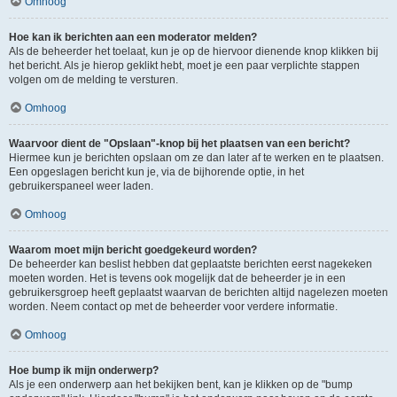
Omhoog
Hoe kan ik berichten aan een moderator melden?
Als de beheerder het toelaat, kun je op de hiervoor dienende knop klikken bij
het bericht. Als je hierop geklikt hebt, moet je een paar verplichte stappen
volgen om de melding te versturen.
Omhoog
Waarvoor dient de "Opslaan"-knop bij het plaatsen van een bericht?
Hiermee kun je berichten opslaan om ze dan later af te werken en te plaatsen.
Een opgeslagen bericht kun je, via de bijhorende optie, in het
gebruikerspaneel weer laden.
Omhoog
Waarom moet mijn bericht goedgekeurd worden?
De beheerder kan beslist hebben dat geplaatste berichten eerst nagekeken
moeten worden. Het is tevens ook mogelijk dat de beheerder je in een
gebruikersgroep heeft geplaatst waarvan de berichten altijd nagelezen moeten
worden. Neem contact op met de beheerder voor verdere informatie.
Omhoog
Hoe bump ik mijn onderwerp?
Als je een onderwerp aan het bekijken bent, kan je klikken op de "bump