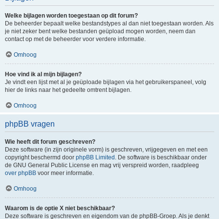
Welke bijlagen worden toegestaan op dit forum?
De beheerder bepaalt welke bestandstypes al dan niet toegestaan worden. Als
je niet zeker bent welke bestanden geüpload mogen worden, neem dan
contact op met de beheerder voor verdere informatie.
Omhoog
Hoe vind ik al mijn bijlagen?
Je vindt een lijst met al je geüploade bijlagen via het gebruikerspaneel, volg
hier de links naar het gedeelte omtrent bijlagen.
Omhoog
phpBB vragen
Wie heeft dit forum geschreven?
Deze software (in zijn originele vorm) is geschreven, vrijgegeven en met een
copyright beschermd door
phpBB Limited
. De software is beschikbaar onder
de GNU General Public License en mag vrij verspreid worden, raadpleeg
over phpBB
voor meer informatie.
Omhoog
Waarom is de optie X niet beschikbaar?
Deze software is geschreven en eigendom van de phpBB-Groep. Als je denkt