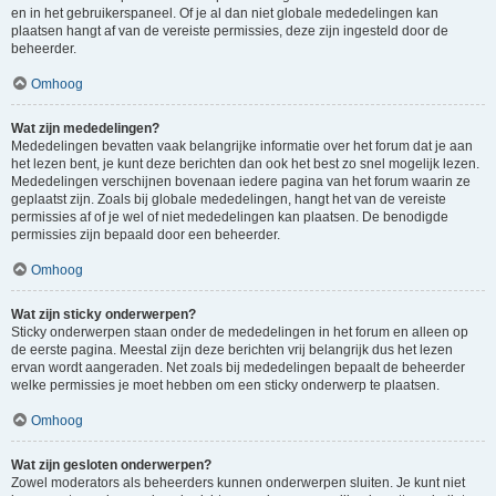
en in het gebruikerspaneel. Of je al dan niet globale mededelingen kan
plaatsen hangt af van de vereiste permissies, deze zijn ingesteld door de
beheerder.
Omhoog
Wat zijn mededelingen?
Mededelingen bevatten vaak belangrijke informatie over het forum dat je aan
het lezen bent, je kunt deze berichten dan ook het best zo snel mogelijk lezen.
Mededelingen verschijnen bovenaan iedere pagina van het forum waarin ze
geplaatst zijn. Zoals bij globale mededelingen, hangt het van de vereiste
permissies af of je wel of niet mededelingen kan plaatsen. De benodigde
permissies zijn bepaald door een beheerder.
Omhoog
Wat zijn sticky onderwerpen?
Sticky onderwerpen staan onder de mededelingen in het forum en alleen op
de eerste pagina. Meestal zijn deze berichten vrij belangrijk dus het lezen
ervan wordt aangeraden. Net zoals bij mededelingen bepaalt de beheerder
welke permissies je moet hebben om een sticky onderwerp te plaatsen.
Omhoog
Wat zijn gesloten onderwerpen?
Zowel moderators als beheerders kunnen onderwerpen sluiten. Je kunt niet