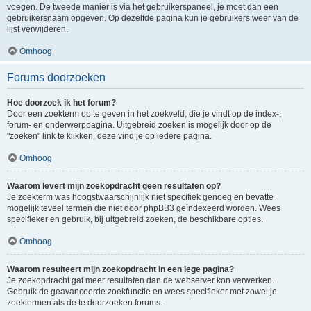
voegen. De tweede manier is via het gebruikerspaneel, je moet dan een
gebruikersnaam opgeven. Op dezelfde pagina kun je gebruikers weer van de
lijst verwijderen.
Omhoog
Forums doorzoeken
Hoe doorzoek ik het forum?
Door een zoekterm op te geven in het zoekveld, die je vindt op de index-,
forum- en onderwerppagina. Uitgebreid zoeken is mogelijk door op de
"zoeken" link te klikken, deze vind je op iedere pagina.
Omhoog
Waarom levert mijn zoekopdracht geen resultaten op?
Je zoekterm was hoogstwaarschijnlijk niet specifiek genoeg en bevatte
mogelijk teveel termen die niet door phpBB3 geïndexeerd worden. Wees
specifieker en gebruik, bij uitgebreid zoeken, de beschikbare opties.
Omhoog
Waarom resulteert mijn zoekopdracht in een lege pagina?
Je zoekopdracht gaf meer resultaten dan de webserver kon verwerken.
Gebruik de geavanceerde zoekfunctie en wees specifieker met zowel je
zoektermen als de te doorzoeken forums.