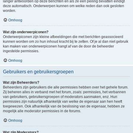
langer antwoorden op deze berichten en als ze een peiling bevatten eindigt
deze automatisch. Onderwerpen kunnen om welke reden dan ook gesloten
worden.
Omhoog
Wat zijn onderwerpiconen?
Onderwerpiconen zijn kleine afbeeldingen die met berichten geassocieerd
kunnen worden om zo hun inhoud kracht bij te zetten. Of je al dan niet gebruik
kan maken van onderwerpiconen hangt af van de door de beheerder
ingestelde permissies.
Omhoog
Gebruikers en gebruikersgroepen
Wat zijn Beheerders?
Beheerders zijn gebruikers die alle permissies hebben over het gehele forum.
Zij beheren alles in verband met het forum, zoals: permissies, het verbannen
van gebruikers, gebruikersgroepen of moderators aanmaken, enz. Hun
permissies zijn natuurlijk afhankelijk van welke de eigenaar aan hen heeft
toegewezen. Ook afhankelijk van de beslissing van de eigenaar, hebben ze
mogelijk alle moderator permissies in de forums.
Omhoog
Wat zijn Moderators?