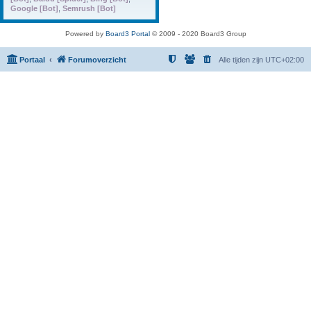
Google [Bot]
,
Semrush [Bot]
Powered by
Board3 Portal
© 2009 - 2020 Board3 Group
Portaal
Forumoverzicht
Alle tijden zijn
UTC+02:00