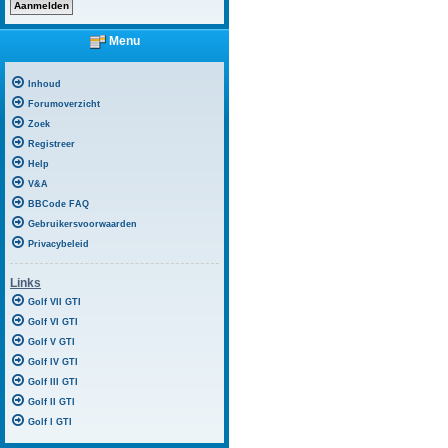
Menu
Inhoud
Forumoverzicht
Zoek
Registreer
Help
V&A
BBCode FAQ
Gebruikersvoorwaarden
Privacybeleid
Links
Golf VII GTI
Golf VI GTI
Golf V GTI
Golf IV GTI
Golf III GTI
Golf II GTI
Golf I GTI