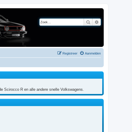
Zoek
Uitgebreid zoeken
Registreer
Aanmelden
 de Scirocco R en alle andere snelle Volkswagens.