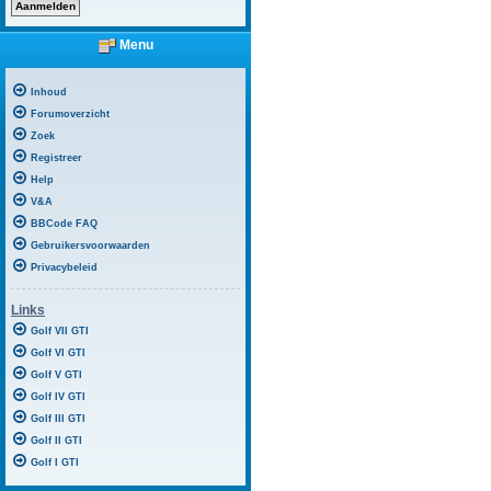
Menu
Inhoud
Forumoverzicht
Zoek
Registreer
Help
V&A
BBCode FAQ
Gebruikersvoorwaarden
Privacybeleid
Links
Golf VII GTI
Golf VI GTI
Golf V GTI
Golf IV GTI
Golf III GTI
Golf II GTI
Golf I GTI