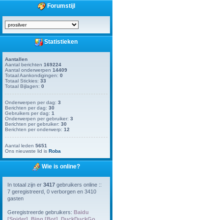
Forumstijl
Statistieken
Aantallen
Aantal berichten
169224
Aantal onderwerpen
14409
Totaal Aankondigingen:
0
Totaal Stickies:
33
Totaal Bijlagen:
0
Onderwerpen per dag:
3
Berichten per dag:
30
Gebruikers per dag:
1
Onderwerpen per gebruiker:
3
Berichten per gebruiker:
30
Berichten per onderwerp:
12
Aantal leden
5651
Ons nieuwste lid is
Roba
Wie is online?
In totaal zijn er
3417
gebruikers online ::
7 geregistreerd, 0 verborgen en 3410
gasten
Geregistreerde gebruikers:
Baidu
[Spider]
,
Bing [Bot]
,
DuckDuckGo