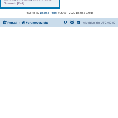
Semrush [Bot]
Powered by
Board3 Portal
© 2009 - 2020 Board3 Group
Portaal
Forumoverzicht
Alle tijden zijn
UTC+02:00