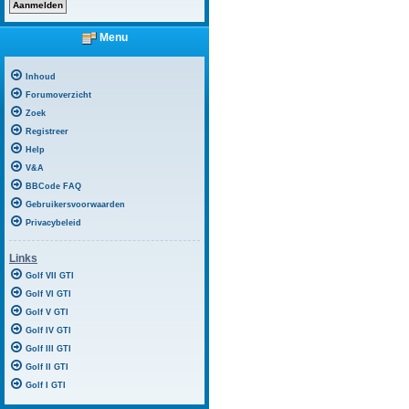
Menu
Inhoud
Forumoverzicht
Zoek
Registreer
Help
V&A
BBCode FAQ
Gebruikersvoorwaarden
Privacybeleid
Links
Golf VII GTI
Golf VI GTI
Golf V GTI
Golf IV GTI
Golf III GTI
Golf II GTI
Golf I GTI