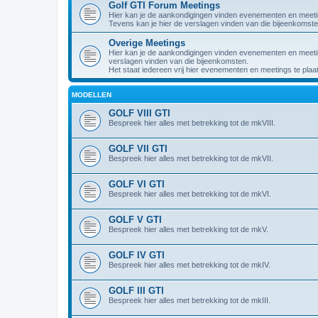
Golf GTI Forum Meetings
Hier kan je de aankondigingen vinden evenementen en meet
Tevens kan je hier de verslagen vinden van die bijeenkomste
Overige Meetings
Hier kan je de aankondigingen vinden evenementen en meeting
verslagen vinden van die bijeenkomsten.
Het staat iedereen vrij hier evenementen en meetings te plaa
MODELLEN
GOLF VIII GTI
Bespreek hier alles met betrekking tot de mkVIII.
GOLF VII GTI
Bespreek hier alles met betrekking tot de mkVII.
GOLF VI GTI
Bespreek hier alles met betrekking tot de mkVI.
GOLF V GTI
Bespreek hier alles met betrekking tot de mkV.
GOLF IV GTI
Bespreek hier alles met betrekking tot de mkIV.
GOLF III GTI
Bespreek hier alles met betrekking tot de mkIII.