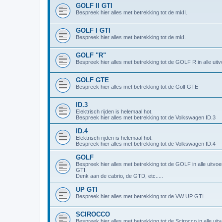
GOLF II GTI
Bespreek hier alles met betrekking tot de mkII.
GOLF I GTI
Bespreek hier alles met betrekking tot de mkI.
GOLF "R"
Bespreek hier alles met betrekking tot de GOLF R in alle uitv
GOLF GTE
Bespreek hier alles met betrekking tot de Golf GTE
ID.3
Elektrisch rijden is helemaal hot.
Bespreek hier alles met betrekking tot de Volkswagen ID.3
ID.4
Elektrisch rijden is helemaal hot.
Bespreek hier alles met betrekking tot de Volkswagen ID.4
GOLF
Bespreek hier alles met betrekking tot de GOLF in alle uitvo
GTI.
Denk aan de cabrio, de GTD, etc.....
UP GTI
Bespreek hier alles met betrekking tot de VW UP GTI
SCIROCCO
Bespreek hier alles met betrekking tot de Scirocco in alle uit