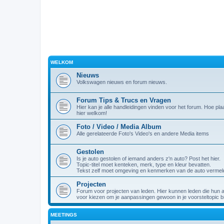
WELKOM
Nieuws
Volkswagen nieuws en forum nieuws.
Forum Tips & Trucs en Vragen
Hier kan je alle handleidingen vinden voor het forum. Hoe plaa
hier welkom!
Foto / Video / Media Album
Alle gerelateerde Foto's Video's en andere Media items
Gestolen
Is je auto gestolen of iemand anders z'n auto? Post het hier.
Topic-titel moet kenteken, merk, type en kleur bevatten.
Tekst zelf moet omgeving en kenmerken van de auto vermel
Projecten
Forum voor projecten van leden. Hier kunnen leden die hun 
voor kiezen om je aanpassingen gewoon in je voorsteltopic bi
MEETINGS