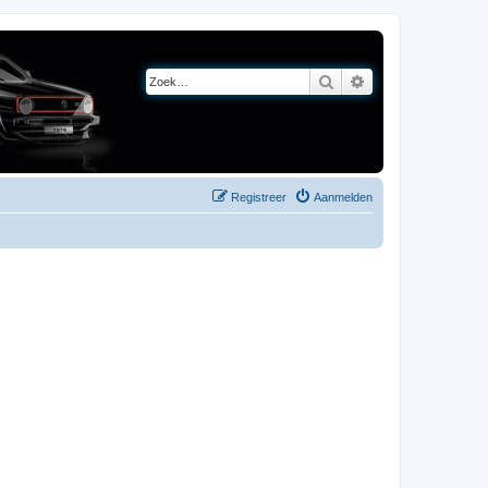
Zoek
Uitgebreid zoeken
Registreer
Aanmelden