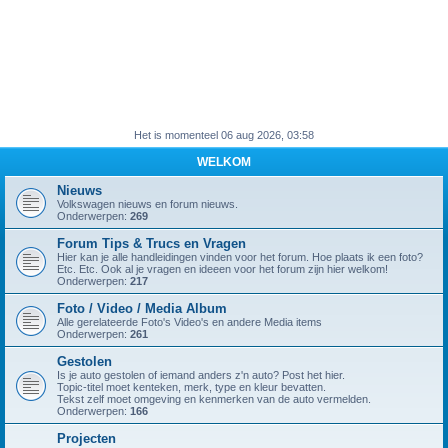
Het is momenteel 06 aug 2026, 03:58
WELKOM
Nieuws
Volkswagen nieuws en forum nieuws.
Onderwerpen:
269
Forum Tips & Trucs en Vragen
Hier kan je alle handleidingen vinden voor het forum. Hoe plaats ik een foto?
Etc. Etc. Ook al je vragen en ideeen voor het forum zijn hier welkom!
Onderwerpen:
217
Foto / Video / Media Album
Alle gerelateerde Foto's Video's en andere Media items
Onderwerpen:
261
Gestolen
Is je auto gestolen of iemand anders z'n auto? Post het hier.
Topic-titel moet kenteken, merk, type en kleur bevatten.
Tekst zelf moet omgeving en kenmerken van de auto vermelden.
Onderwerpen:
166
Projecten