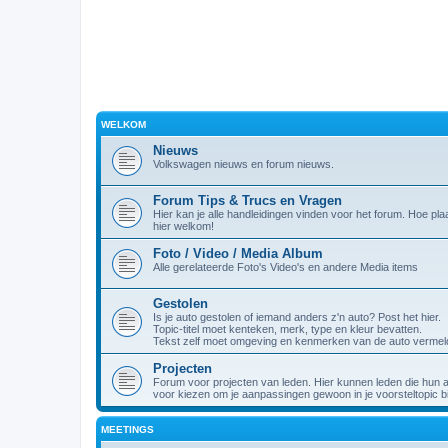
WELKOM
Nieuws
Volkswagen nieuws en forum nieuws.
Forum Tips & Trucs en Vragen
Hier kan je alle handleidingen vinden voor het forum. Hoe plaa
hier welkom!
Foto / Video / Media Album
Alle gerelateerde Foto's Video's en andere Media items
Gestolen
Is je auto gestolen of iemand anders z'n auto? Post het hier.
Topic-titel moet kenteken, merk, type en kleur bevatten.
Tekst zelf moet omgeving en kenmerken van de auto vermel
Projecten
Forum voor projecten van leden. Hier kunnen leden die hun 
voor kiezen om je aanpassingen gewoon in je voorsteltopic bi
MEETINGS