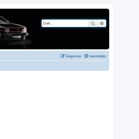
Zoek
Uitgebreid zoeken
Registreer
Aanmelden