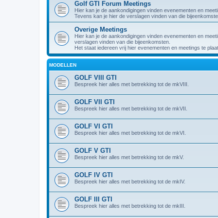
Golf GTI Forum Meetings
Hier kan je de aankondigingen vinden evenementen en meet
Tevens kan je hier de verslagen vinden van die bijeenkomste
Overige Meetings
Hier kan je de aankondigingen vinden evenementen en meeting
verslagen vinden van die bijeenkomsten.
Het staat iedereen vrij hier evenementen en meetings te plaa
MODELLEN
GOLF VIII GTI
Bespreek hier alles met betrekking tot de mkVIII.
GOLF VII GTI
Bespreek hier alles met betrekking tot de mkVII.
GOLF VI GTI
Bespreek hier alles met betrekking tot de mkVI.
GOLF V GTI
Bespreek hier alles met betrekking tot de mkV.
GOLF IV GTI
Bespreek hier alles met betrekking tot de mkIV.
GOLF III GTI
Bespreek hier alles met betrekking tot de mkIII.