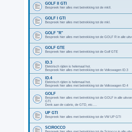
GOLF II GTI
Bespreek hier alles met betrekking tot de mkII.
GOLF I GTI
Bespreek hier alles met betrekking tot de mkI.
GOLF "R"
Bespreek hier alles met betrekking tot de GOLF R in alle uitv
GOLF GTE
Bespreek hier alles met betrekking tot de Golf GTE
ID.3
Elektrisch rijden is helemaal hot.
Bespreek hier alles met betrekking tot de Volkswagen ID.3
ID.4
Elektrisch rijden is helemaal hot.
Bespreek hier alles met betrekking tot de Volkswagen ID.4
GOLF
Bespreek hier alles met betrekking tot de GOLF in alle uitvo
GTI.
Denk aan de cabrio, de GTD, etc.....
UP GTI
Bespreek hier alles met betrekking tot de VW UP GTI
SCIROCCO
Bespreek hier alles met betrekking tot de Scirocco in alle uit