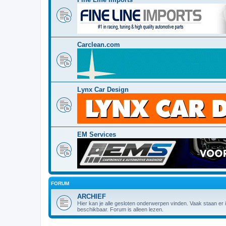
Carclean.com
Lynx Car Design
EM Services
FORUM
ARCHIEF
Hier kan je alle gesloten onderwerpen vinden. Vaak staan er
beschikbaar. Forum is alleen lezen.