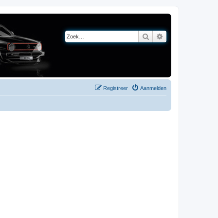
Zoek
Uitgebreid zoeken
Registreer
Aanmelden