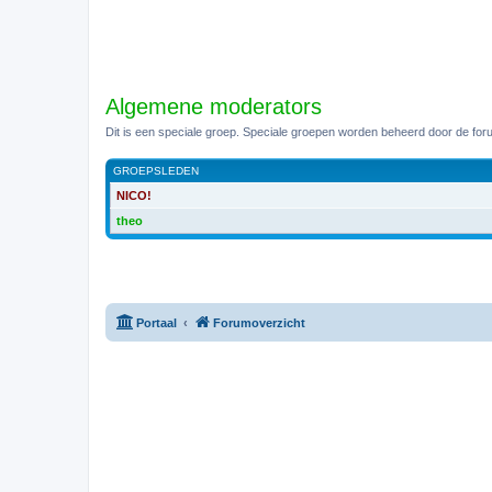
Algemene moderators
Dit is een speciale groep. Speciale groepen worden beheerd door de fo
GROEPSLEDEN
NICO!
theo
Portaal
Forumoverzicht