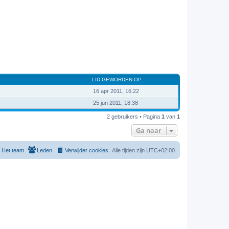
LID GEWORDEN OP
16 apr 2011, 16:22
25 jun 2011, 18:38
2 gebruikers • Pagina
1
van
1
Ga naar
Het team
Leden
Verwijder cookies
Alle tijden zijn
UTC+02:00