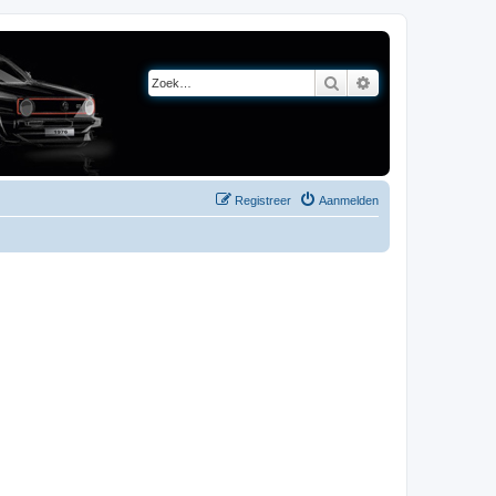
Zoek
Uitgebreid zoeken
Registreer
Aanmelden