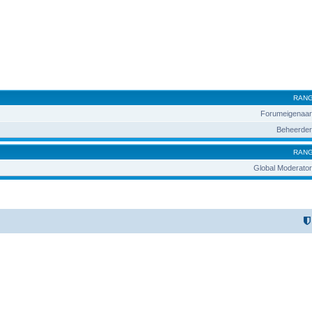
RAN
Forumeigenaar
Beheerder
RAN
Global Moderator