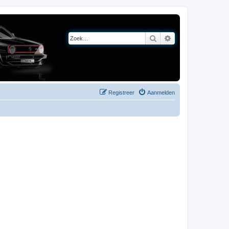
Zoek
Uitgebreid zoeken
Registreer
Aanmelden