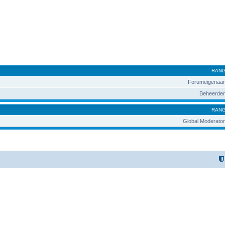
RAN
Forumeigenaar
Beheerder
RAN
Global Moderator