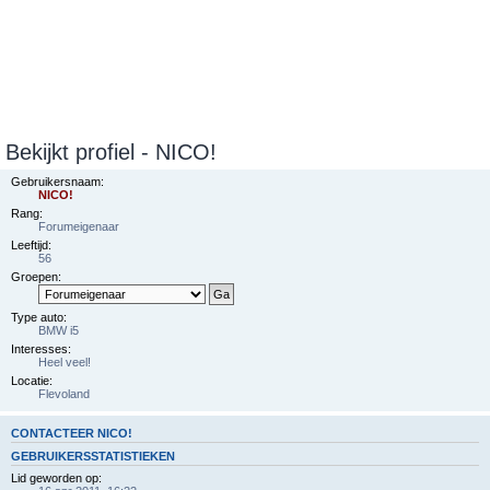
Bekijkt profiel - NICO!
Gebruikersnaam:
NICO!
Rang:
Forumeigenaar
Leeftijd:
56
Groepen:
Type auto:
BMW i5
Interesses:
Heel veel!
Locatie:
Flevoland
CONTACTEER NICO!
GEBRUIKERSSTATISTIEKEN
Lid geworden op: