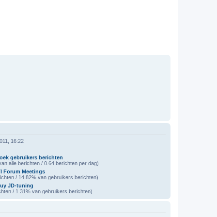
011, 16:22
oek gebruikers berichten
an alle berichten / 0.64 berichten per dag)
I Forum Meetings
ichten / 14.82% van gebruikers berichten)
uy JD-tuning
chten / 1.31% van gebruikers berichten)