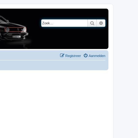
Zoek
Uitgebreid zoeken
Registreer
Aanmelden