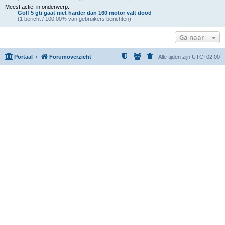
Meest actief in onderwerp:
Golf 5 gti gaat niet harder dan 160 motor valt dood
(1 bericht / 100.00% van gebruikers berichten)
Ga naar
Portaal
Forumoverzicht
Alle tijden zijn
UTC+02:00