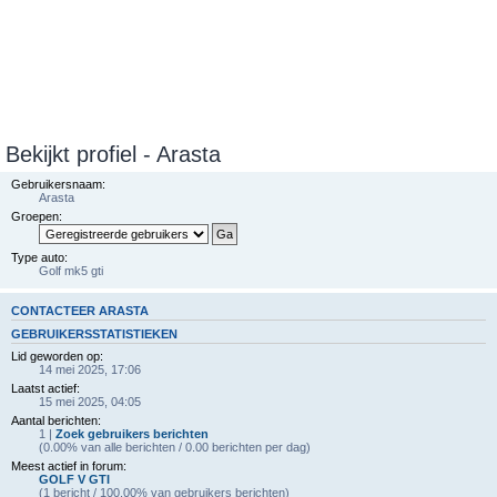
Bekijkt profiel - Arasta
Gebruikersnaam:
Arasta
Groepen:
Type auto:
Golf mk5 gti
CONTACTEER ARASTA
GEBRUIKERSSTATISTIEKEN
Lid geworden op:
14 mei 2025, 17:06
Laatst actief:
15 mei 2025, 04:05
Aantal berichten:
1 |
Zoek gebruikers berichten
(0.00% van alle berichten / 0.00 berichten per dag)
Meest actief in forum:
GOLF V GTI
(1 bericht / 100.00% van gebruikers berichten)