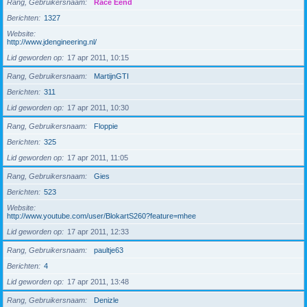
Rang, Gebruikersnaam
Race Eend
Berichten
1327
Website
http://www.jdengineering.nl/
Lid geworden op
17 apr 2011, 10:15
Rang, Gebruikersnaam
MartijnGTI
Berichten
311
Lid geworden op
17 apr 2011, 10:30
Rang, Gebruikersnaam
Floppie
Berichten
325
Lid geworden op
17 apr 2011, 11:05
Rang, Gebruikersnaam
Gies
Berichten
523
Website
http://www.youtube.com/user/BlokartS260?feature=mhee
Lid geworden op
17 apr 2011, 12:33
Rang, Gebruikersnaam
paultje63
Berichten
4
Lid geworden op
17 apr 2011, 13:48
Rang, Gebruikersnaam
Denizle