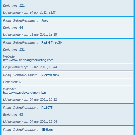
Berichten
221
Lid geworden op
24 apr 2011, 21:04
Rang, Gebruikersnaam
Joey
Berichten
44
Lid geworden op
01 mei 2011, 19:19
Rang, Gebruikersnaam
Ralf GTI ed30
Berichten
231
Website
http://www.denhaagmarketing.com
Lid geworden op
02 mei 2011, 13:44
Rang, Gebruikersnaam
NickVdBrink
Berichten
6
Website
http://www.nickvandenbrink.nl
Lid geworden op
04 mei 2011, 18:12
Rang, Gebruikersnaam
RL1975
Berichten
63
Lid geworden op
04 mei 2011, 22:34
Rang, Gebruikersnaam
3Edition