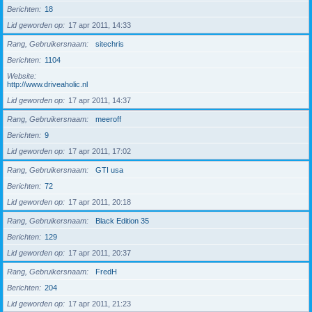
Berichten
18
Lid geworden op
17 apr 2011, 14:33
Rang, Gebruikersnaam
sitechris
Berichten
1104
Website
http://www.driveaholic.nl
Lid geworden op
17 apr 2011, 14:37
Rang, Gebruikersnaam
meeroff
Berichten
9
Lid geworden op
17 apr 2011, 17:02
Rang, Gebruikersnaam
GTI usa
Berichten
72
Lid geworden op
17 apr 2011, 20:18
Rang, Gebruikersnaam
Black Edition 35
Berichten
129
Lid geworden op
17 apr 2011, 20:37
Rang, Gebruikersnaam
FredH
Berichten
204
Lid geworden op
17 apr 2011, 21:23