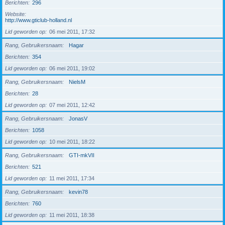
Berichten
296
Website
http://www.gticlub-holland.nl
Lid geworden op
06 mei 2011, 17:32
Rang, Gebruikersnaam
Hagar
Berichten
354
Lid geworden op
06 mei 2011, 19:02
Rang, Gebruikersnaam
NielsM
Berichten
28
Lid geworden op
07 mei 2011, 12:42
Rang, Gebruikersnaam
JonasV
Berichten
1058
Lid geworden op
10 mei 2011, 18:22
Rang, Gebruikersnaam
GTI-mkVII
Berichten
521
Lid geworden op
11 mei 2011, 17:34
Rang, Gebruikersnaam
kevin78
Berichten
760
Lid geworden op
11 mei 2011, 18:38