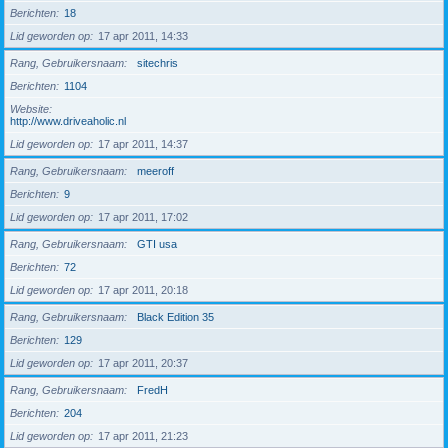
Berichten
18
Lid geworden op
17 apr 2011, 14:33
Rang, Gebruikersnaam
sitechris
Berichten
1104
Website
http://www.driveaholic.nl
Lid geworden op
17 apr 2011, 14:37
Rang, Gebruikersnaam
meeroff
Berichten
9
Lid geworden op
17 apr 2011, 17:02
Rang, Gebruikersnaam
GTI usa
Berichten
72
Lid geworden op
17 apr 2011, 20:18
Rang, Gebruikersnaam
Black Edition 35
Berichten
129
Lid geworden op
17 apr 2011, 20:37
Rang, Gebruikersnaam
FredH
Berichten
204
Lid geworden op
17 apr 2011, 21:23