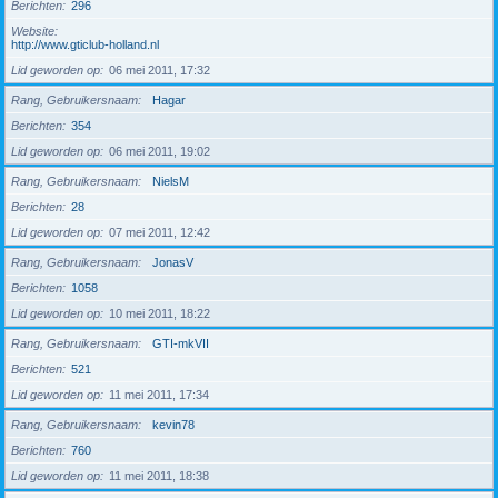
Berichten
296
Website
http://www.gticlub-holland.nl
Lid geworden op
06 mei 2011, 17:32
Rang, Gebruikersnaam
Hagar
Berichten
354
Lid geworden op
06 mei 2011, 19:02
Rang, Gebruikersnaam
NielsM
Berichten
28
Lid geworden op
07 mei 2011, 12:42
Rang, Gebruikersnaam
JonasV
Berichten
1058
Lid geworden op
10 mei 2011, 18:22
Rang, Gebruikersnaam
GTI-mkVII
Berichten
521
Lid geworden op
11 mei 2011, 17:34
Rang, Gebruikersnaam
kevin78
Berichten
760
Lid geworden op
11 mei 2011, 18:38