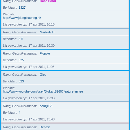
Rang, Gebruikersnaam
Race Eend
Berichten
1327
Website
http://www.jdengineering.nl/
Lid geworden op
17 apr 2011, 10:15
Rang, Gebruikersnaam
MartijnGTI
Berichten
311
Lid geworden op
17 apr 2011, 10:30
Rang, Gebruikersnaam
Floppie
Berichten
325
Lid geworden op
17 apr 2011, 11:05
Rang, Gebruikersnaam
Gies
Berichten
523
Website
http://www.youtube.com/user/BlokartS260?feature=mhee
Lid geworden op
17 apr 2011, 12:33
Rang, Gebruikersnaam
paultje63
Berichten
4
Lid geworden op
17 apr 2011, 13:48
Rang, Gebruikersnaam
Denizle