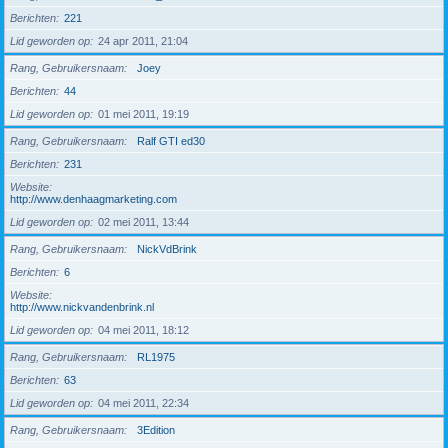
Berichten
221
Lid geworden op
24 apr 2011, 21:04
Rang, Gebruikersnaam
Joey
Berichten
44
Lid geworden op
01 mei 2011, 19:19
Rang, Gebruikersnaam
Ralf GTI ed30
Berichten
231
Website
http://www.denhaagmarketing.com
Lid geworden op
02 mei 2011, 13:44
Rang, Gebruikersnaam
NickVdBrink
Berichten
6
Website
http://www.nickvandenbrink.nl
Lid geworden op
04 mei 2011, 18:12
Rang, Gebruikersnaam
RL1975
Berichten
63
Lid geworden op
04 mei 2011, 22:34
Rang, Gebruikersnaam
3Edition