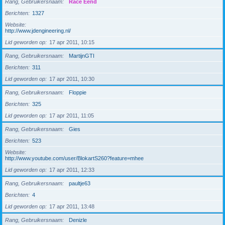
Rang, Gebruikersnaam
Race Eend
Berichten
1327
Website
http://www.jdengineering.nl/
Lid geworden op
17 apr 2011, 10:15
Rang, Gebruikersnaam
MartijnGTI
Berichten
311
Lid geworden op
17 apr 2011, 10:30
Rang, Gebruikersnaam
Floppie
Berichten
325
Lid geworden op
17 apr 2011, 11:05
Rang, Gebruikersnaam
Gies
Berichten
523
Website
http://www.youtube.com/user/BlokartS260?feature=mhee
Lid geworden op
17 apr 2011, 12:33
Rang, Gebruikersnaam
paultje63
Berichten
4
Lid geworden op
17 apr 2011, 13:48
Rang, Gebruikersnaam
Denizle