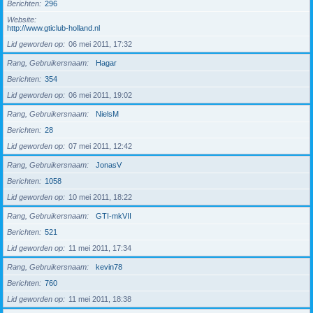
Berichten
296
Website
http://www.gticlub-holland.nl
Lid geworden op
06 mei 2011, 17:32
Rang, Gebruikersnaam
Hagar
Berichten
354
Lid geworden op
06 mei 2011, 19:02
Rang, Gebruikersnaam
NielsM
Berichten
28
Lid geworden op
07 mei 2011, 12:42
Rang, Gebruikersnaam
JonasV
Berichten
1058
Lid geworden op
10 mei 2011, 18:22
Rang, Gebruikersnaam
GTI-mkVII
Berichten
521
Lid geworden op
11 mei 2011, 17:34
Rang, Gebruikersnaam
kevin78
Berichten
760
Lid geworden op
11 mei 2011, 18:38