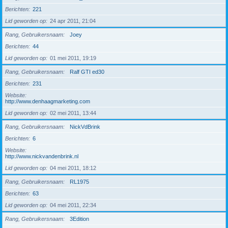
Berichten
221
Lid geworden op
24 apr 2011, 21:04
Rang, Gebruikersnaam
Joey
Berichten
44
Lid geworden op
01 mei 2011, 19:19
Rang, Gebruikersnaam
Ralf GTI ed30
Berichten
231
Website
http://www.denhaagmarketing.com
Lid geworden op
02 mei 2011, 13:44
Rang, Gebruikersnaam
NickVdBrink
Berichten
6
Website
http://www.nickvandenbrink.nl
Lid geworden op
04 mei 2011, 18:12
Rang, Gebruikersnaam
RL1975
Berichten
63
Lid geworden op
04 mei 2011, 22:34
Rang, Gebruikersnaam
3Edition