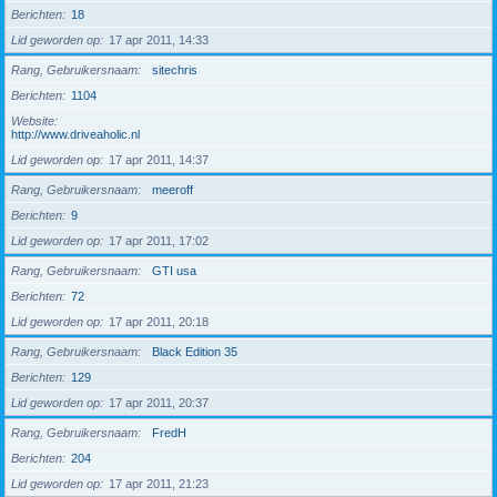
Berichten
18
Lid geworden op
17 apr 2011, 14:33
Rang, Gebruikersnaam
sitechris
Berichten
1104
Website
http://www.driveaholic.nl
Lid geworden op
17 apr 2011, 14:37
Rang, Gebruikersnaam
meeroff
Berichten
9
Lid geworden op
17 apr 2011, 17:02
Rang, Gebruikersnaam
GTI usa
Berichten
72
Lid geworden op
17 apr 2011, 20:18
Rang, Gebruikersnaam
Black Edition 35
Berichten
129
Lid geworden op
17 apr 2011, 20:37
Rang, Gebruikersnaam
FredH
Berichten
204
Lid geworden op
17 apr 2011, 21:23