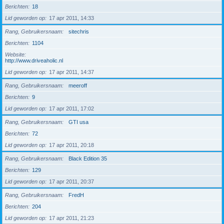
Berichten
18
Lid geworden op
17 apr 2011, 14:33
Rang, Gebruikersnaam
sitechris
Berichten
1104
Website
http://www.driveaholic.nl
Lid geworden op
17 apr 2011, 14:37
Rang, Gebruikersnaam
meeroff
Berichten
9
Lid geworden op
17 apr 2011, 17:02
Rang, Gebruikersnaam
GTI usa
Berichten
72
Lid geworden op
17 apr 2011, 20:18
Rang, Gebruikersnaam
Black Edition 35
Berichten
129
Lid geworden op
17 apr 2011, 20:37
Rang, Gebruikersnaam
FredH
Berichten
204
Lid geworden op
17 apr 2011, 21:23