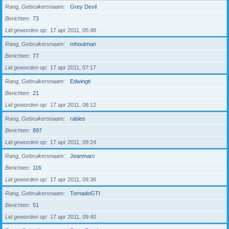
Rang, Gebruikersnaam
Grey Devil
Berichten
73
Lid geworden op
17 apr 2011, 05:48
Rang, Gebruikersnaam
mhoutman
Berichten
77
Lid geworden op
17 apr 2011, 07:17
Rang, Gebruikersnaam
Edwingti
Berichten
21
Lid geworden op
17 apr 2011, 08:12
Rang, Gebruikersnaam
rabies
Berichten
897
Lid geworden op
17 apr 2011, 09:24
Rang, Gebruikersnaam
Jeanmarc
Berichten
116
Lid geworden op
17 apr 2011, 09:36
Rang, Gebruikersnaam
TornadoGTI
Berichten
51
Lid geworden op
17 apr 2011, 09:40