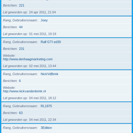
Berichten
221
Lid geworden op
24 apr 2011, 21:04
Rang, Gebruikersnaam
Joey
Berichten
44
Lid geworden op
01 mei 2011, 19:19
Rang, Gebruikersnaam
Ralf GTI ed30
Berichten
231
Website
http://www.denhaagmarketing.com
Lid geworden op
02 mei 2011, 13:44
Rang, Gebruikersnaam
NickVdBrink
Berichten
6
Website
http://www.nickvandenbrink.nl
Lid geworden op
04 mei 2011, 18:12
Rang, Gebruikersnaam
RL1975
Berichten
63
Lid geworden op
04 mei 2011, 22:34
Rang, Gebruikersnaam
3Edition