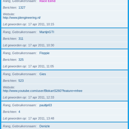
Rang, Gebruikersnaam
Race Eend
Berichten
1327
Website
http://www.jdengineering.nl/
Lid geworden op
17 apr 2011, 10:15
Rang, Gebruikersnaam
MartijnGTI
Berichten
311
Lid geworden op
17 apr 2011, 10:30
Rang, Gebruikersnaam
Floppie
Berichten
325
Lid geworden op
17 apr 2011, 11:05
Rang, Gebruikersnaam
Gies
Berichten
523
Website
http://www.youtube.com/user/BlokartS260?feature=mhee
Lid geworden op
17 apr 2011, 12:33
Rang, Gebruikersnaam
paultje63
Berichten
4
Lid geworden op
17 apr 2011, 13:48
Rang, Gebruikersnaam
Denizle