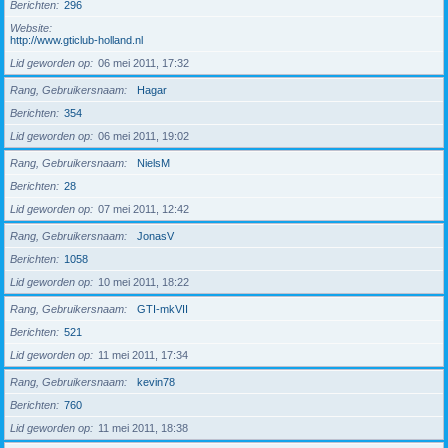
Berichten
296
Website
http://www.gticlub-holland.nl
Lid geworden op
06 mei 2011, 17:32
Rang, Gebruikersnaam
Hagar
Berichten
354
Lid geworden op
06 mei 2011, 19:02
Rang, Gebruikersnaam
NielsM
Berichten
28
Lid geworden op
07 mei 2011, 12:42
Rang, Gebruikersnaam
JonasV
Berichten
1058
Lid geworden op
10 mei 2011, 18:22
Rang, Gebruikersnaam
GTI-mkVII
Berichten
521
Lid geworden op
11 mei 2011, 17:34
Rang, Gebruikersnaam
kevin78
Berichten
760
Lid geworden op
11 mei 2011, 18:38