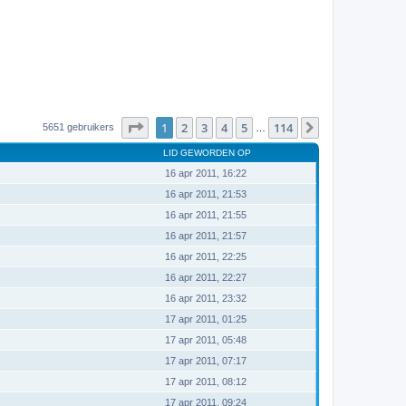
Pagina
1
van
114
1
2
3
4
5
114
Volgende
5651 gebruikers
…
LID GEWORDEN OP
16 apr 2011, 16:22
16 apr 2011, 21:53
16 apr 2011, 21:55
16 apr 2011, 21:57
16 apr 2011, 22:25
16 apr 2011, 22:27
16 apr 2011, 23:32
17 apr 2011, 01:25
17 apr 2011, 05:48
17 apr 2011, 07:17
17 apr 2011, 08:12
17 apr 2011, 09:24