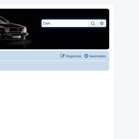
Zoek
Uitgebreid zoeken
Registreer
Aanmelden