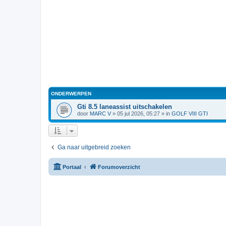
ONDERWERPEN
Gti 8.5 laneassist uitschakelen
door
MARC V
»
05 jul 2026, 05:27
» in
GOLF VIII GTI
Ga naar uitgebreid zoeken
Portaal
Forumoverzicht