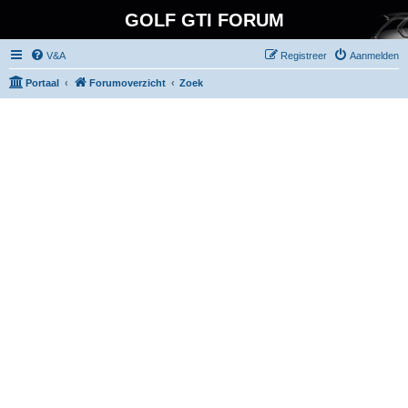
GOLF GTI FORUM
V&A
Registreer
Aanmelden
Portaal
Forumoverzicht
Zoek