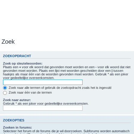
Zoek
ZOEKOPDRACHT
Zoek op sleutelwoorden:
Plaats een
+
voor elk woord dat gevonden moet worden en een
-
voor elk woord dat niet
gevonden moet worden. Plaats een lijst met woorden gescheiden door een
|
tussen
haakjes als maar één van de woorden gevonden moet worden. Gebruik * als een joker
voor gedeeltelijke overeenkomsten.
Zoek naar alle termen of gebruik de zoekopdracht zoals het is ingevuld
Zoek naar één van de termen
Zoek naar auteur:
Gebruik * als een joker voor gedeeltelijke overeenkomsten.
ZOEKOPTIES
Zoeken in forums:
Selecteer het forum of de forums die je wil doorzoeken. Subforums worden automatisch