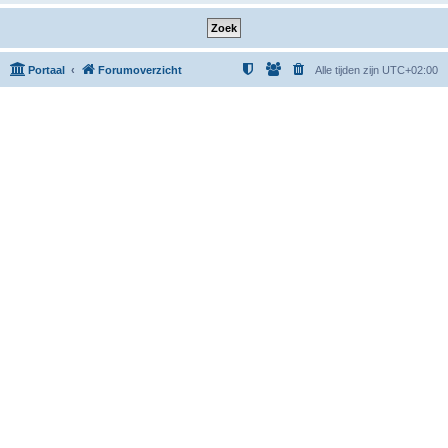
Portaal
Forumoverzicht
Alle tijden zijn
UTC+02:00