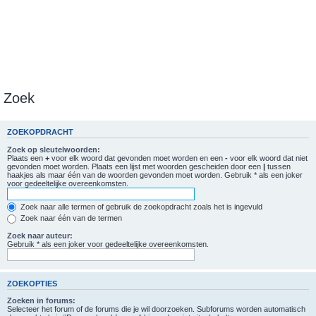
Zoek
ZOEKOPDRACHT
Zoek op sleutelwoorden:
Plaats een
+
voor elk woord dat gevonden moet worden en een
-
voor elk woord dat niet
gevonden moet worden. Plaats een lijst met woorden gescheiden door een
|
tussen
haakjes als maar één van de woorden gevonden moet worden. Gebruik * als een joker
voor gedeeltelijke overeenkomsten.
Zoek naar alle termen of gebruik de zoekopdracht zoals het is ingevuld
Zoek naar één van de termen
Zoek naar auteur:
Gebruik * als een joker voor gedeeltelijke overeenkomsten.
ZOEKOPTIES
Zoeken in forums:
Selecteer het forum of de forums die je wil doorzoeken. Subforums worden automatisch