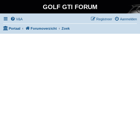
GOLF GTI FORUM
V&A
Registreer
Aanmelden
Portaal
Forumoverzicht
Zoek