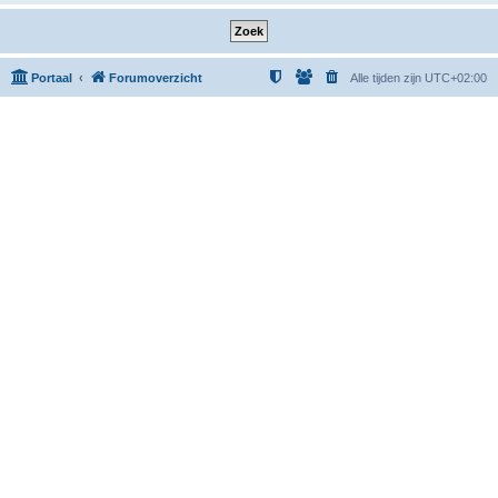
Portaal
Forumoverzicht
Alle tijden zijn
UTC+02:00