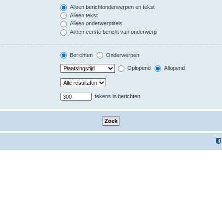
Alleen berichtonderwerpen en tekst
Alleen tekst
Alleen onderwerptitels
Alleen eerste bericht van onderwerp
Berichten
Onderwerpen
Oplopend
Aflopend
tekens in berichten