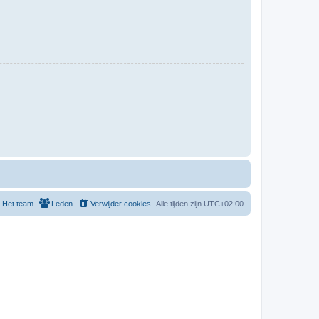
Het team
Leden
Verwijder cookies
Alle tijden zijn
UTC+02:00