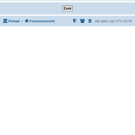
Portaal
Forumoverzicht
Alle tijden zijn
UTC+02:00