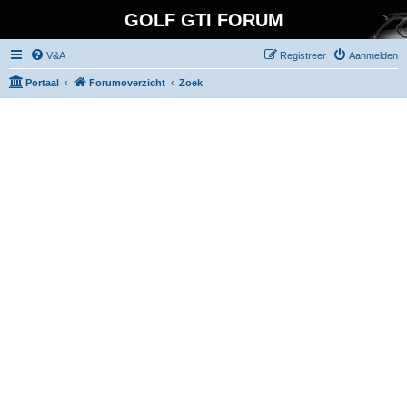
GOLF GTI FORUM
V&A
Registreer
Aanmelden
Portaal
Forumoverzicht
Zoek