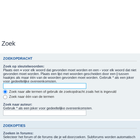
Zoek
ZOEKOPDRACHT
Zoek op sleutelwoorden:
Plaats een
+
voor elk woord dat gevonden moet worden en een
-
voor elk woord dat niet
gevonden moet worden. Plaats een lijst met woorden gescheiden door een
|
tussen
haakjes als maar één van de woorden gevonden moet worden. Gebruik * als een joker
voor gedeeltelijke overeenkomsten.
Zoek naar alle termen of gebruik de zoekopdracht zoals het is ingevuld
Zoek naar één van de termen
Zoek naar auteur:
Gebruik * als een joker voor gedeeltelijke overeenkomsten.
ZOEKOPTIES
Zoeken in forums:
Selecteer het forum of de forums die je wil doorzoeken. Subforums worden automatisch