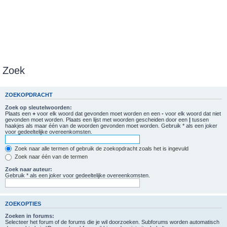
Zoek
ZOEKOPDRACHT
Zoek op sleutelwoorden:
Plaats een
+
voor elk woord dat gevonden moet worden en een
-
voor elk woord dat niet
gevonden moet worden. Plaats een lijst met woorden gescheiden door een
|
tussen
haakjes als maar één van de woorden gevonden moet worden. Gebruik * als een joker
voor gedeeltelijke overeenkomsten.
Zoek naar alle termen of gebruik de zoekopdracht zoals het is ingevuld
Zoek naar één van de termen
Zoek naar auteur:
Gebruik * als een joker voor gedeeltelijke overeenkomsten.
ZOEKOPTIES
Zoeken in forums:
Selecteer het forum of de forums die je wil doorzoeken. Subforums worden automatisch