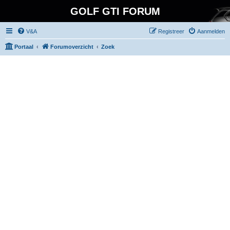
GOLF GTI FORUM
V&A
Registreer
Aanmelden
Portaal
Forumoverzicht
Zoek