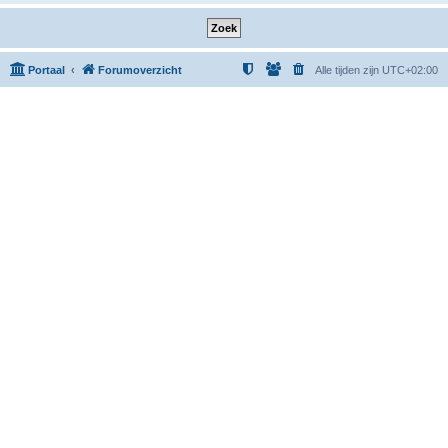
Portaal
Forumoverzicht
Alle tijden zijn
UTC+02:00