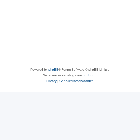
Powered by
phpBB
® Forum Software © phpBB Limited
Nederlandse vertaling door
phpBB.nl
.
Privacy
|
Gebruikersvoorwaarden