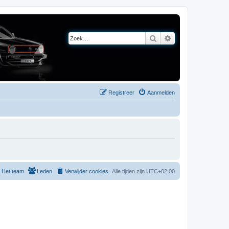
Zoek
Uitgebreid zoeken
Registreer
Aanmelden
Het team
Leden
Verwijder cookies
Alle tijden zijn
UTC+02:00