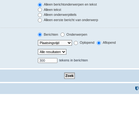
Alleen berichtonderwerpen en tekst
Alleen tekst
Alleen onderwerptitels
Alleen eerste bericht van onderwerp
Berichten
Onderwerpen
Oplopend
Aflopend
tekens in berichten