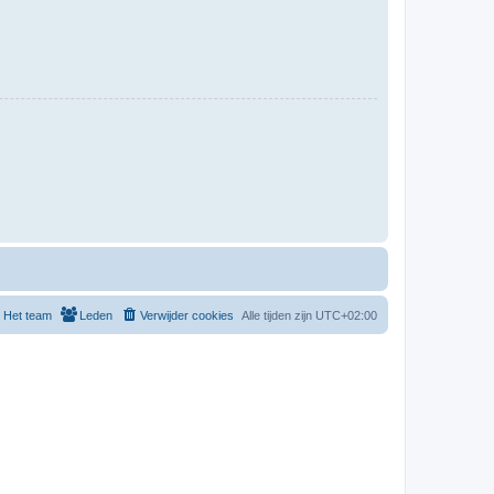
Het team
Leden
Verwijder cookies
Alle tijden zijn
UTC+02:00