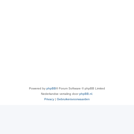
Powered by
phpBB
® Forum Software © phpBB Limited
Nederlandse vertaling door
phpBB.nl
.
Privacy
|
Gebruikersvoorwaarden