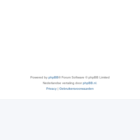
Powered by
phpBB
® Forum Software © phpBB Limited
Nederlandse vertaling door
phpBB.nl
.
Privacy
|
Gebruikersvoorwaarden