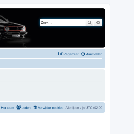
Zoek
Uitgebreid zoeken
Registreer
Aanmelden
Het team
Leden
Verwijder cookies
Alle tijden zijn
UTC+02:00