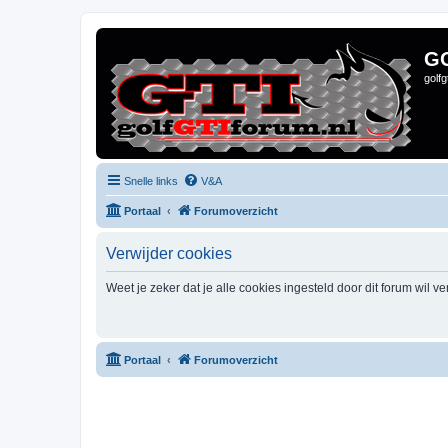
G
golf
Snelle links
V&A
Portaal
Forumoverzicht
Verwijder cookies
Weet je zeker dat je alle cookies ingesteld door dit forum wil v
Portaal
Forumoverzicht