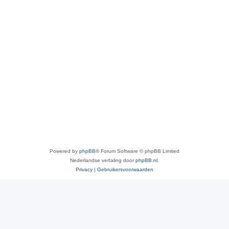
Powered by
phpBB
® Forum Software © phpBB Limited
Nederlandse vertaling door
phpBB.nl
.
Privacy
|
Gebruikersvoorwaarden