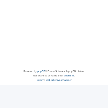
Powered by
phpBB
® Forum Software © phpBB Limited
Nederlandse vertaling door
phpBB.nl
.
Privacy
|
Gebruikersvoorwaarden