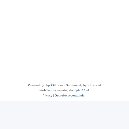
Powered by
phpBB
® Forum Software © phpBB Limited
Nederlandse vertaling door
phpBB.nl
.
Privacy
|
Gebruikersvoorwaarden