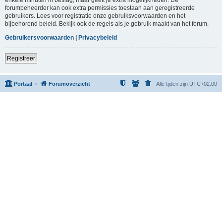
forumbeheerder kan ook extra permissies toestaan aan geregistreerde
gebruikers. Lees voor registratie onze gebruiksvoorwaarden en het
bijbehorend beleid. Bekijk ook de regels als je gebruik maakt van het forum.
Gebruikersvoorwaarden
|
Privacybeleid
Registreer
Portaal
Forumoverzicht
Alle tijden zijn
UTC+02:00