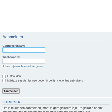
Aanmelden
Gebruikersnaam:
Wachtwoord:
Ik ben mijn wachtwoord vergeten
Onthouden
Mij deze sessie niet weergeven in de lijst met online gebruikers
REGISTREER
Om je te kunnen aanmelden, moet je geregistreerd zijn. Registratie neemt
enkele minuten in beslag, maar geeft je extra mogelijkheden. De