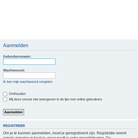
Aanmelden
Gebruikersnaam:
Wachtwoord:
Ik ben mijn wachtwoord vergeten
Onthouden
Mij deze sessie niet weergeven in de lijst met online gebruikers
REGISTREER
Om je te kunnen aanmelden, moet je geregistreerd zijn. Registratie neemt
enkele minuten in beslag, maar geeft je extra mogelijkheden. De