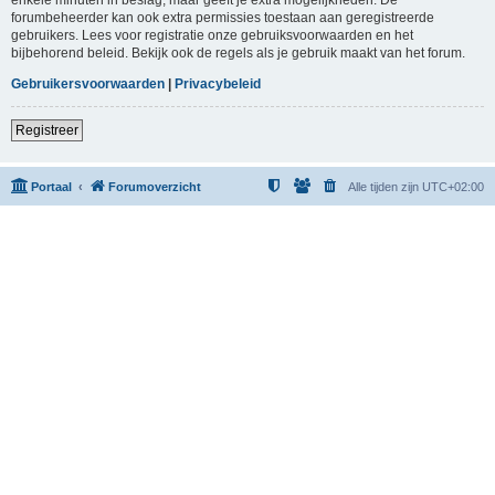
forumbeheerder kan ook extra permissies toestaan aan geregistreerde
gebruikers. Lees voor registratie onze gebruiksvoorwaarden en het
bijbehorend beleid. Bekijk ook de regels als je gebruik maakt van het forum.
Gebruikersvoorwaarden
|
Privacybeleid
Registreer
Portaal
Forumoverzicht
Alle tijden zijn
UTC+02:00