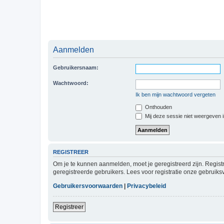
Aanmelden
Gebruikersnaam:
Wachtwoord:
Ik ben mijn wachtwoord vergeten
Onthouden
Mij deze sessie niet weergeven in
REGISTREER
Om je te kunnen aanmelden, moet je geregistreerd zijn. Regist
geregistreerde gebruikers. Lees voor registratie onze gebruiks
Gebruikersvoorwaarden
|
Privacybeleid
Registreer