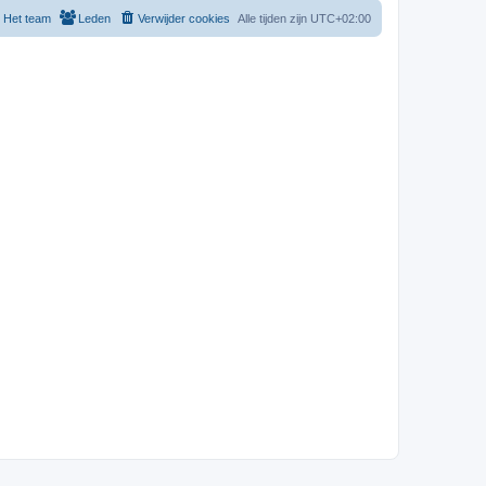
Het team
Leden
Verwijder cookies
Alle tijden zijn
UTC+02:00