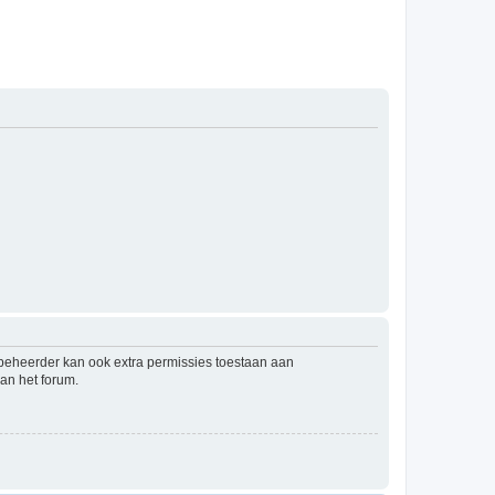
mbeheerder kan ook extra permissies toestaan aan
an het forum.