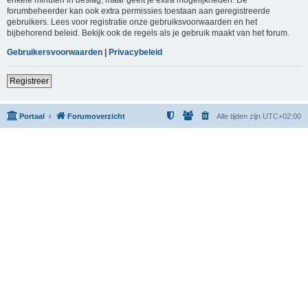
forumbeheerder kan ook extra permissies toestaan aan geregistreerde
gebruikers. Lees voor registratie onze gebruiksvoorwaarden en het
bijbehorend beleid. Bekijk ook de regels als je gebruik maakt van het forum.
Gebruikersvoorwaarden
|
Privacybeleid
Registreer
Portaal
Forumoverzicht
Alle tijden zijn
UTC+02:00