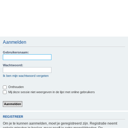
Aanmelden
Gebruikersnaam:
Wachtwoord:
Ik ben mijn wachtwoord vergeten
Onthouden
Mij deze sessie niet weergeven in de lijst met online gebruikers
REGISTREER
Om je te kunnen aanmelden, moet je geregistreerd zijn. Registratie neemt
enkele minuten in beslag, maar geeft je extra mogelijkheden. De