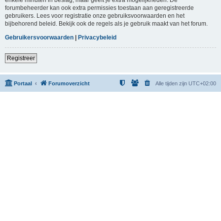
forumbeheerder kan ook extra permissies toestaan aan geregistreerde
gebruikers. Lees voor registratie onze gebruiksvoorwaarden en het
bijbehorend beleid. Bekijk ook de regels als je gebruik maakt van het forum.
Gebruikersvoorwaarden
|
Privacybeleid
Registreer
Portaal
Forumoverzicht
Alle tijden zijn
UTC+02:00