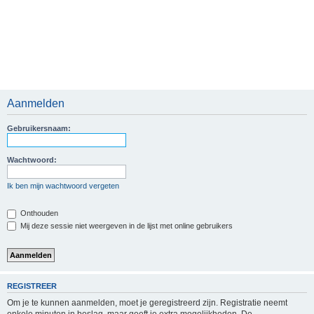
Aanmelden
Gebruikersnaam:
Wachtwoord:
Ik ben mijn wachtwoord vergeten
Onthouden
Mij deze sessie niet weergeven in de lijst met online gebruikers
REGISTREER
Om je te kunnen aanmelden, moet je geregistreerd zijn. Registratie neemt
enkele minuten in beslag, maar geeft je extra mogelijkheden. De