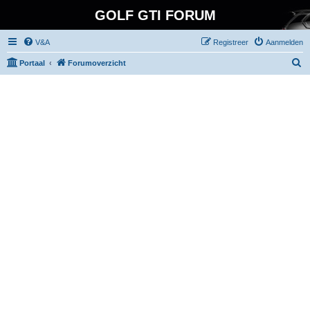
GOLF GTI FORUM
V&A
Registreer
Aanmelden
Z
Portaal
Forumoverzicht
o
e
k