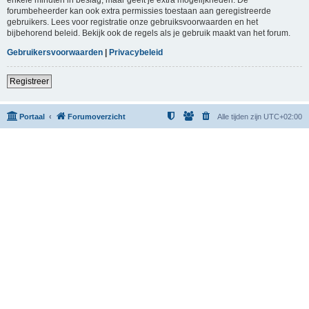
forumbeheerder kan ook extra permissies toestaan aan geregistreerde
gebruikers. Lees voor registratie onze gebruiksvoorwaarden en het
bijbehorend beleid. Bekijk ook de regels als je gebruik maakt van het forum.
Gebruikersvoorwaarden
|
Privacybeleid
Registreer
Portaal
Forumoverzicht
Alle tijden zijn
UTC+02:00