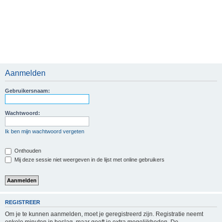
Aanmelden
Gebruikersnaam:
Wachtwoord:
Ik ben mijn wachtwoord vergeten
Onthouden
Mij deze sessie niet weergeven in de lijst met online gebruikers
REGISTREER
Om je te kunnen aanmelden, moet je geregistreerd zijn. Registratie neemt
enkele minuten in beslag, maar geeft je extra mogelijkheden. De