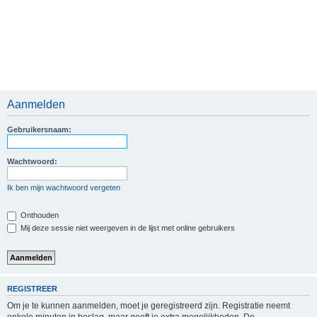
Aanmelden
Gebruikersnaam:
Wachtwoord:
Ik ben mijn wachtwoord vergeten
Onthouden
Mij deze sessie niet weergeven in de lijst met online gebruikers
REGISTREER
Om je te kunnen aanmelden, moet je geregistreerd zijn. Registratie neemt
enkele minuten in beslag, maar geeft je extra mogelijkheden. De