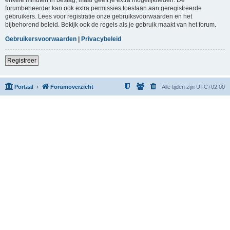
forumbeheerder kan ook extra permissies toestaan aan geregistreerde
gebruikers. Lees voor registratie onze gebruiksvoorwaarden en het
bijbehorend beleid. Bekijk ook de regels als je gebruik maakt van het forum.
Gebruikersvoorwaarden
|
Privacybeleid
Registreer
Portaal
Forumoverzicht
Alle tijden zijn
UTC+02:00