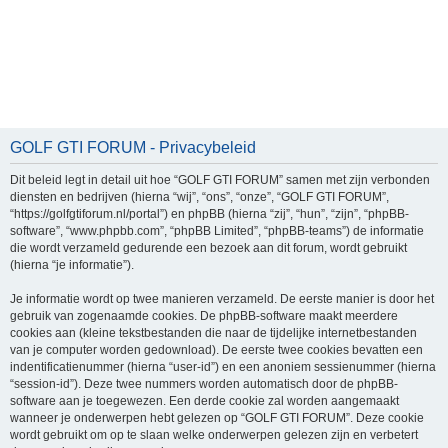
GOLF GTI FORUM - Privacybeleid
Dit beleid legt in detail uit hoe “GOLF GTI FORUM” samen met zijn verbonden
diensten en bedrijven (hierna “wij”, “ons”, “onze”, “GOLF GTI FORUM”,
“https://golfgtiforum.nl/portal”) en phpBB (hierna “zij”, “hun”, “zijn”, “phpBB-
software”, “www.phpbb.com”, “phpBB Limited”, “phpBB-teams”) de informatie
die wordt verzameld gedurende een bezoek aan dit forum, wordt gebruikt
(hierna “je informatie”).
Je informatie wordt op twee manieren verzameld. De eerste manier is door het
gebruik van zogenaamde cookies. De phpBB-software maakt meerdere
cookies aan (kleine tekstbestanden die naar de tijdelijke internetbestanden
van je computer worden gedownload). De eerste twee cookies bevatten een
indentificatienummer (hierna “user-id”) en een anoniem sessienummer (hierna
“session-id”). Deze twee nummers worden automatisch door de phpBB-
software aan je toegewezen. Een derde cookie zal worden aangemaakt
wanneer je onderwerpen hebt gelezen op “GOLF GTI FORUM”. Deze cookie
wordt gebruikt om op te slaan welke onderwerpen gelezen zijn en verbetert