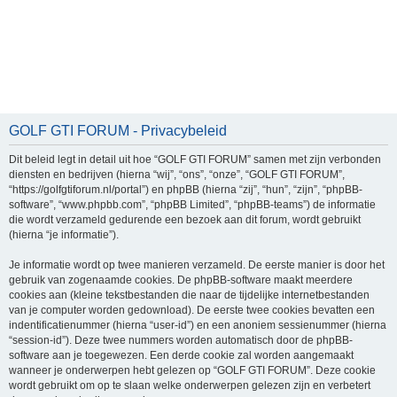
GOLF GTI FORUM - Privacybeleid
Dit beleid legt in detail uit hoe “GOLF GTI FORUM” samen met zijn verbonden
diensten en bedrijven (hierna “wij”, “ons”, “onze”, “GOLF GTI FORUM”,
“https://golfgtiforum.nl/portal”) en phpBB (hierna “zij”, “hun”, “zijn”, “phpBB-
software”, “www.phpbb.com”, “phpBB Limited”, “phpBB-teams”) de informatie
die wordt verzameld gedurende een bezoek aan dit forum, wordt gebruikt
(hierna “je informatie”).
Je informatie wordt op twee manieren verzameld. De eerste manier is door het
gebruik van zogenaamde cookies. De phpBB-software maakt meerdere
cookies aan (kleine tekstbestanden die naar de tijdelijke internetbestanden
van je computer worden gedownload). De eerste twee cookies bevatten een
indentificatienummer (hierna “user-id”) en een anoniem sessienummer (hierna
“session-id”). Deze twee nummers worden automatisch door de phpBB-
software aan je toegewezen. Een derde cookie zal worden aangemaakt
wanneer je onderwerpen hebt gelezen op “GOLF GTI FORUM”. Deze cookie
wordt gebruikt om op te slaan welke onderwerpen gelezen zijn en verbetert