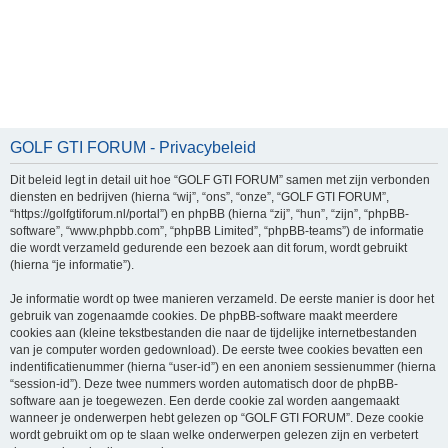
GOLF GTI FORUM - Privacybeleid
Dit beleid legt in detail uit hoe “GOLF GTI FORUM” samen met zijn verbonden
diensten en bedrijven (hierna “wij”, “ons”, “onze”, “GOLF GTI FORUM”,
“https://golfgtiforum.nl/portal”) en phpBB (hierna “zij”, “hun”, “zijn”, “phpBB-
software”, “www.phpbb.com”, “phpBB Limited”, “phpBB-teams”) de informatie
die wordt verzameld gedurende een bezoek aan dit forum, wordt gebruikt
(hierna “je informatie”).
Je informatie wordt op twee manieren verzameld. De eerste manier is door het
gebruik van zogenaamde cookies. De phpBB-software maakt meerdere
cookies aan (kleine tekstbestanden die naar de tijdelijke internetbestanden
van je computer worden gedownload). De eerste twee cookies bevatten een
indentificatienummer (hierna “user-id”) en een anoniem sessienummer (hierna
“session-id”). Deze twee nummers worden automatisch door de phpBB-
software aan je toegewezen. Een derde cookie zal worden aangemaakt
wanneer je onderwerpen hebt gelezen op “GOLF GTI FORUM”. Deze cookie
wordt gebruikt om op te slaan welke onderwerpen gelezen zijn en verbetert