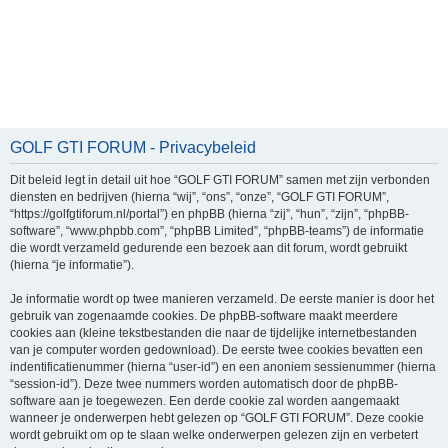
GOLF GTI FORUM - Privacybeleid
Dit beleid legt in detail uit hoe “GOLF GTI FORUM” samen met zijn verbonden
diensten en bedrijven (hierna “wij”, “ons”, “onze”, “GOLF GTI FORUM”,
“https://golfgtiforum.nl/portal”) en phpBB (hierna “zij”, “hun”, “zijn”, “phpBB-
software”, “www.phpbb.com”, “phpBB Limited”, “phpBB-teams”) de informatie
die wordt verzameld gedurende een bezoek aan dit forum, wordt gebruikt
(hierna “je informatie”).
Je informatie wordt op twee manieren verzameld. De eerste manier is door het
gebruik van zogenaamde cookies. De phpBB-software maakt meerdere
cookies aan (kleine tekstbestanden die naar de tijdelijke internetbestanden
van je computer worden gedownload). De eerste twee cookies bevatten een
indentificatienummer (hierna “user-id”) en een anoniem sessienummer (hierna
“session-id”). Deze twee nummers worden automatisch door de phpBB-
software aan je toegewezen. Een derde cookie zal worden aangemaakt
wanneer je onderwerpen hebt gelezen op “GOLF GTI FORUM”. Deze cookie
wordt gebruikt om op te slaan welke onderwerpen gelezen zijn en verbetert