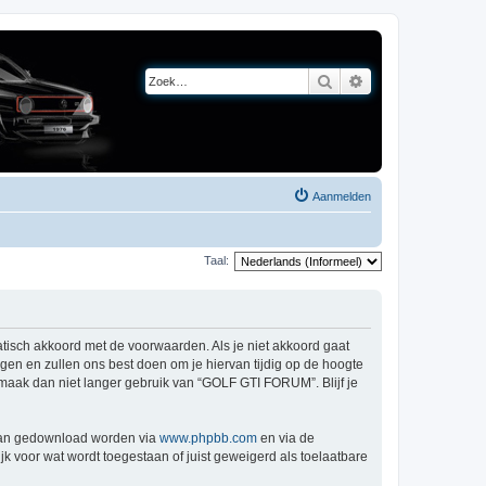
Zoek
Uitgebreid zoeken
Aanmelden
Taal:
tisch akkoord met de voorwaarden. Als je niet akkoord gaat
n en zullen ons best doen om je hiervan tijdig op de hoogte
, maak dan niet langer gebruik van “GOLF GTI FORUM”. Blijf je
 kan gedownload worden via
www.phpbb.com
en via de
k voor wat wordt toegestaan of juist geweigerd als toelaatbare