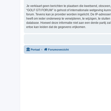
Je verklaart geen berichten te plaatsen die kwetsend, obsceen, 
“GOLF GTI FORUM” is gehost of internationale wetgeving kunne
forum. Tevens kan je provider worden ingelicht. De IP-adres
heeft om ieder onderwerp te verwijderen, te wijzigen, te sluiten
database. Hoewel deze informatie niet aan een derde partij 
ertoe kan leiden dat de gegevens vrijkomen.
Portaal
Forumoverzicht