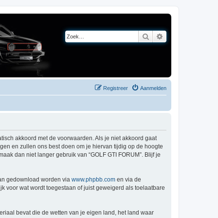
Zoek
Uitgebreid zoeken
Registreer
Aanmelden
tisch akkoord met de voorwaarden. Als je niet akkoord gaat
n en zullen ons best doen om je hiervan tijdig op de hoogte
, maak dan niet langer gebruik van “GOLF GTI FORUM”. Blijf je
 kan gedownload worden via
www.phpbb.com
en via de
k voor wat wordt toegestaan of juist geweigerd als toelaatbare
eriaal bevat die de wetten van je eigen land, het land waar