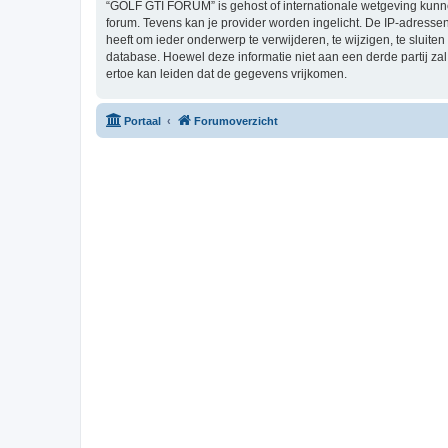
“GOLF GTI FORUM” is gehost of internationale wetgeving kunne
forum. Tevens kan je provider worden ingelicht. De IP-adres
heeft om ieder onderwerp te verwijderen, te wijzigen, te sluiten
database. Hoewel deze informatie niet aan een derde partij 
ertoe kan leiden dat de gegevens vrijkomen.
Portaal
Forumoverzicht