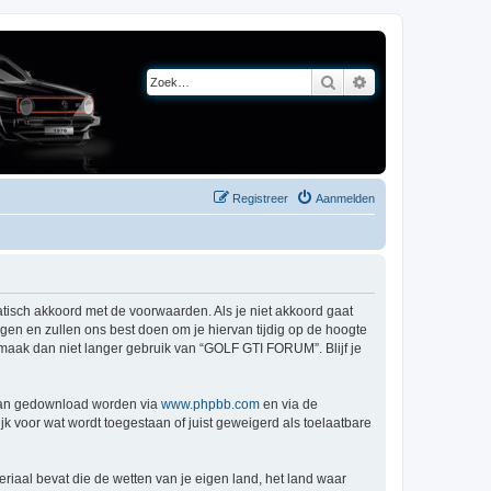
Zoek
Uitgebreid zoeken
Registreer
Aanmelden
tisch akkoord met de voorwaarden. Als je niet akkoord gaat
n en zullen ons best doen om je hiervan tijdig op de hoogte
, maak dan niet langer gebruik van “GOLF GTI FORUM”. Blijf je
 kan gedownload worden via
www.phpbb.com
en via de
k voor wat wordt toegestaan of juist geweigerd als toelaatbare
eriaal bevat die de wetten van je eigen land, het land waar