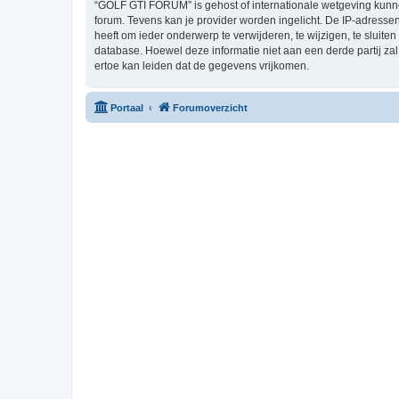
“GOLF GTI FORUM” is gehost of internationale wetgeving kunne
forum. Tevens kan je provider worden ingelicht. De IP-adres
heeft om ieder onderwerp te verwijderen, te wijzigen, te sluiten
database. Hoewel deze informatie niet aan een derde partij 
ertoe kan leiden dat de gegevens vrijkomen.
Portaal
Forumoverzicht