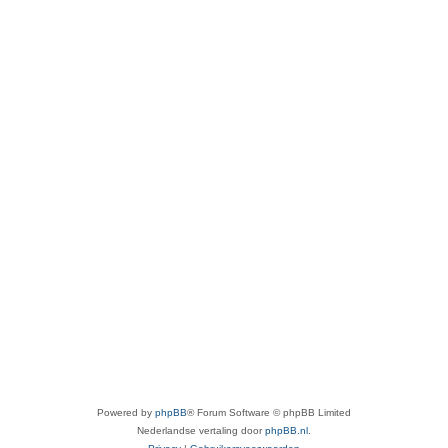
Powered by
phpBB
® Forum Software © phpBB Limited
Nederlandse vertaling door
phpBB.nl
.