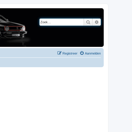
Zoek
Uitgebreid zoeken
Registreer
Aanmelden