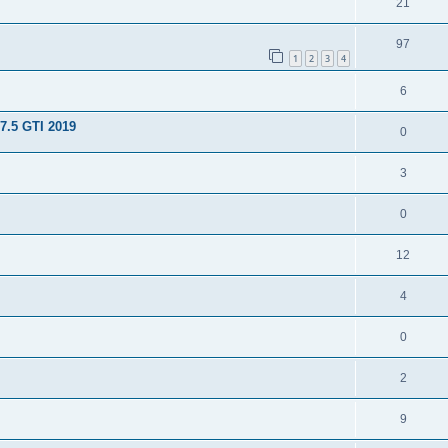
21
97
1
2
3
4
6
 7.5 GTI 2019
0
3
0
12
4
0
2
9