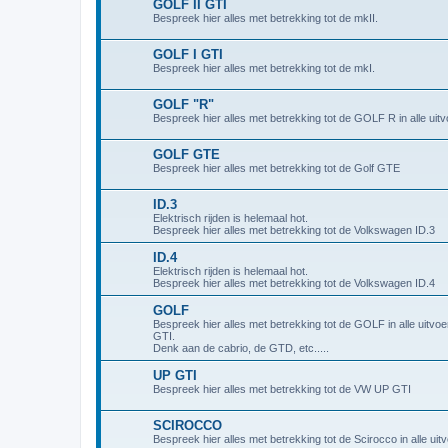
GOLF II GTI
Bespreek hier alles met betrekking tot de mkII.
GOLF I GTI
Bespreek hier alles met betrekking tot de mkI.
GOLF "R"
Bespreek hier alles met betrekking tot de GOLF R in alle uitv
GOLF GTE
Bespreek hier alles met betrekking tot de Golf GTE
ID.3
Elektrisch rijden is helemaal hot.
Bespreek hier alles met betrekking tot de Volkswagen ID.3
ID.4
Elektrisch rijden is helemaal hot.
Bespreek hier alles met betrekking tot de Volkswagen ID.4
GOLF
Bespreek hier alles met betrekking tot de GOLF in alle uitvo
GTI.
Denk aan de cabrio, de GTD, etc.....
UP GTI
Bespreek hier alles met betrekking tot de VW UP GTI
SCIROCCO
Bespreek hier alles met betrekking tot de Scirocco in alle uit