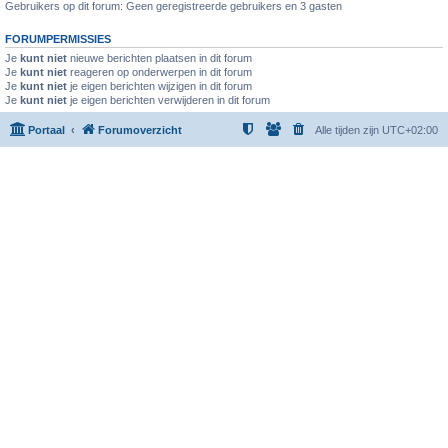
Gebruikers op dit forum: Geen geregistreerde gebruikers en 3 gasten
FORUMPERMISSIES
Je
kunt niet
nieuwe berichten plaatsen in dit forum
Je
kunt niet
reageren op onderwerpen in dit forum
Je
kunt niet
je eigen berichten wijzigen in dit forum
Je
kunt niet
je eigen berichten verwijderen in dit forum
Portaal
Forumoverzicht
Alle tijden zijn
UTC+02:00